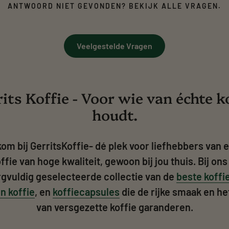
ANTWOORD NIET GEVONDEN? BEKIJK ALLE VRAGEN.
Veelgestelde Vragen
its Koffie - Voor wie van échte k
houdt.
om bij GerritsKoffie- dé plek voor liefhebbers van 
ffie van hoge kwaliteit, gewoon bij jou thuis. Bij ons 
rgvuldig geselecteerde collectie van de
beste koff
n koffie
, en
koffiecapsules
die de rijke smaak en h
van versgezette koffie garanderen.