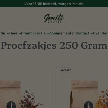
□
Voor 16:00 besteld, morgen in huis.
ffie
Thee
Proefcollectie
Abonnementen
Contact
Over Ger
Proefzakjes 250 Gram
Verkoop