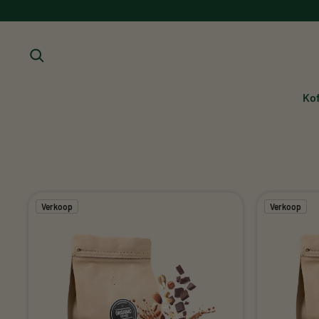
Ga direct naar inhoud
Ko
Verkoop
Verkoop