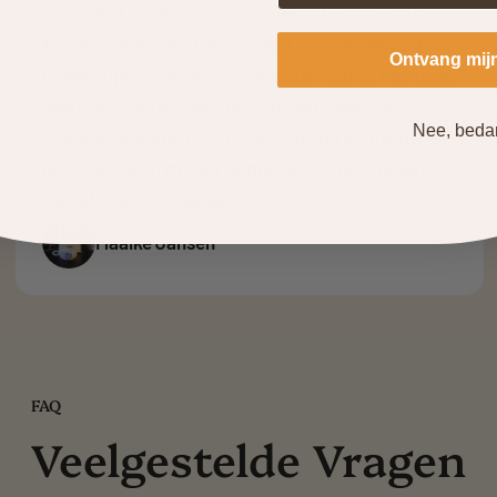
Naturale. Na het proberen is Canal koffie
absoluut mijn favoriet geworden. Wat een
Ontvang mij
heerlijke smaak!
Barts Mulder
Nee, beda
FAQ
Veelgestelde Vragen