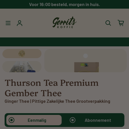
Ga direct naar inhoud
Voor 16:00 besteld, morgen in huis.
Inloggen
Thurson Tea Premium
Gember Thee
Ginger Thee | Pittige Zakelijke Thee Grootverpakking
Eenmalig
Abonnement