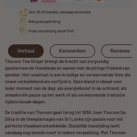
Voor 16:00 besteld, vandaag verzonden
Niet goed geld terug
Gratis verzending vanaf €40
Verhaal
Kenmerken
Reviews
Thurson Tea Ginger brengt de kracht van zorgvuldig
geselecteerde theebladeren samen met de pittige frisheid van
gember. Het resultaat is een kruidige en verwarmende thee die
zowel verkwikkend als verfijnd is. Deze blend is ideaal voor
ieder moment van de dag: als energieboost in de ochtend, als
smaakvolle pauze op het werk of als verwarmende traktatie
tijdens koude dagen.
De traditie van Thurson gaat terug tot 1936, toen Thurson De
Silva in de theeplantages van Sri Lanka zijn passie voor het
perfecte theeblad ontwikkelde. Diezelfde toewijding leeft
vandaag nog steeds voort in iedere verpakking. Met Thurson